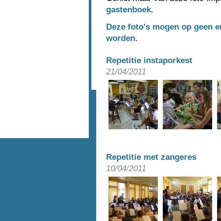
gastenboek
.
Deze foto's mogen op geen e
worden
.
Repetitie instaporkest
21/04/2011
Repetitie met zangeres
10/04/2011