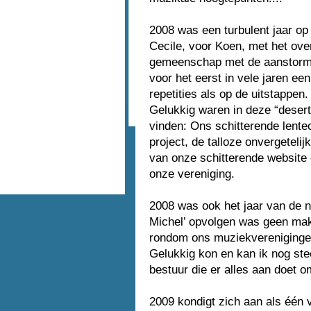
2008 was een turbulent jaar op 
Cecile, voor Koen, met het ov
gemeenschap met de aanstorme
voor het eerst in vele jaren e
repetities als op de uitstappen.
Gelukkig waren in deze “desert
vinden: Ons schitterende lentec
project, de talloze onvergetelij
van onze schitterende website
onze vereniging.
2008 was ook het jaar van de ni
Michel’ opvolgen was geen makk
rondom ons muziekverenigingen
Gelukkig kon en kan ik nog st
bestuur die er alles aan doet 
2009 kondigt zich aan als één 