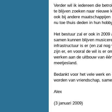
Verder wil ik iedereen die betr
te blijven zoeken naar nieuwe l
ook bij andere maatschappijen o
nu toe thuis deden in hun hob
Het bestuur zal er ook in 2009
samen kunnen blijven musicere
infrastructuur is er (en zal no
zijn er, en vooral de wil is er
werken aan de uitbouw van één
meetjesland.
Bedankt voor het vele werk en d
worden van vriendschap, samenh
Alex
(3 januari 2009)